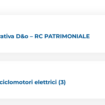
urativa D&o – RC PATRIMONIALE
iclomotori elettrici (3)