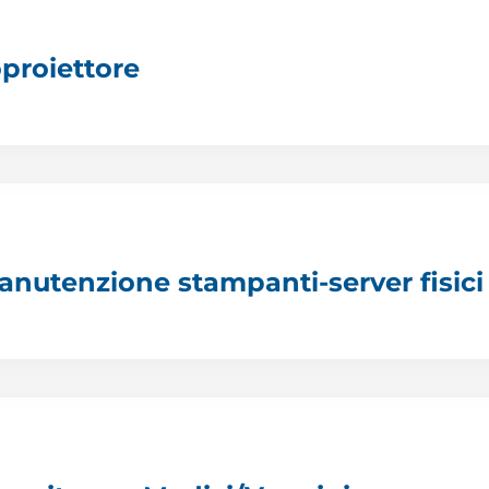
proiettore
anutenzione stampanti-server fisici