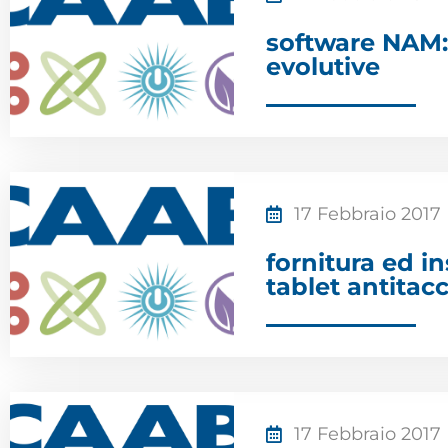
software NAM: 
evolutive
17 Febbraio 2017
fornitura ed i
tablet antitac
17 Febbraio 2017