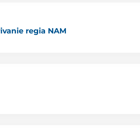
crivanie regia NAM
M