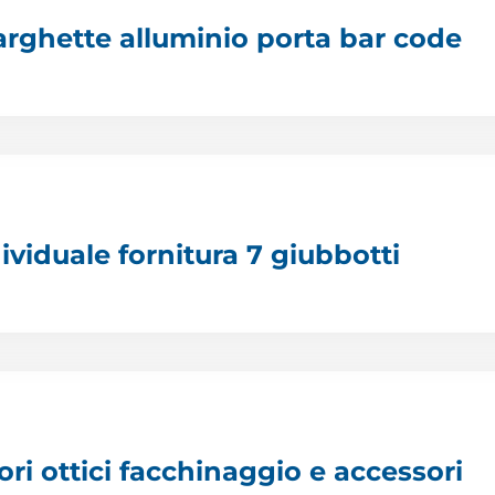
targhette alluminio porta bar code
ividuale fornitura 7 giubbotti
tori ottici facchinaggio e accessori