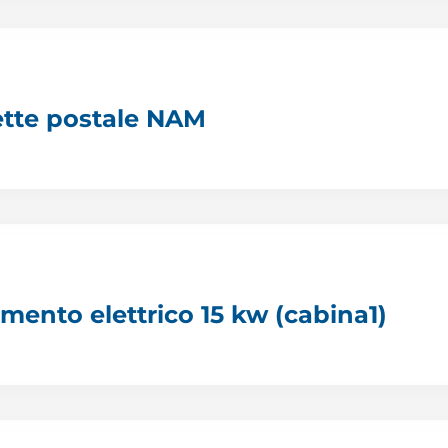
ette postale NAM
mento elettrico 15 kw (cabina1)