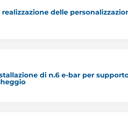
realizzazione delle personalizzazio
nstallazione di n.6 e-bar per support
cheggio