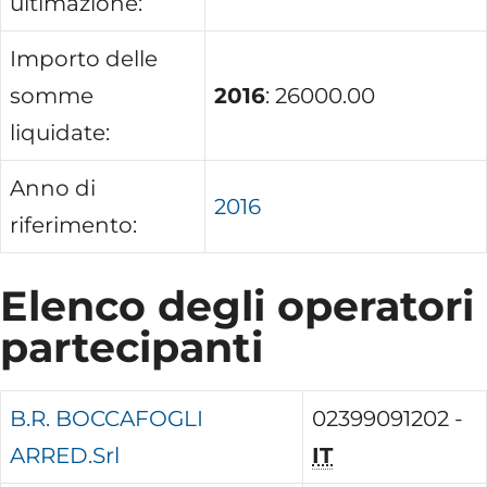
ultimazione:
Importo delle
somme
2016
: 26000.00
liquidate:
Anno di
2016
riferimento:
Elenco degli operatori
partecipanti
B.R. BOCCAFOGLI
02399091202 -
ARRED.Srl
IT