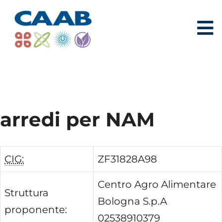
arredi per NAM
CIG:
ZF31828A98
Centro Agro Alimentare
Struttura
Bologna S.p.A
proponente:
02538910379