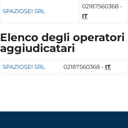
02187560368 -
SPAZIOSEI SRL
IT
Elenco degli operatori
aggiudicatari
SPAZIOSEI SRL
02187560368 -
IT