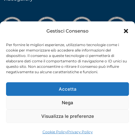
Gestisci Consenso
Per fornire le migliori esperienze, utilizziamo tecnologie come i
cookie per memorizzare e/o accedere alle informazioni del
dispositivo. Il consenso a queste tecnologie ci permetterà di
elaborare dati come il comportamento di navigazione o ID unici su
questo sito. Non acconsentire o ritirare il consenso può influire
negativamente su alcune caratteristiche e funzioni.
Accetta
Nega
C.F.-P.I. 02538910379 all rights reserved © –
Privacy Policy
–
Cookie Policy
– 2026 –
credits
Visualizza le preferenze
Cookie Policy
Privacy Policy