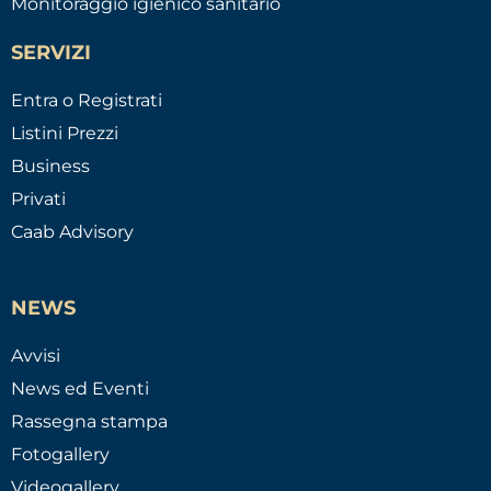
Monitoraggio igienico sanitario
SERVIZI
Entra o Registrati
Listini Prezzi
Business
Privati
Caab Advisory
NEWS
Avvisi
News ed Eventi
Rassegna stampa
Fotogallery
Videogallery