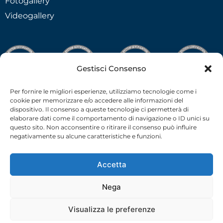
Fotogallery
Videogallery
Gestisci Consenso
Per fornire le migliori esperienze, utilizziamo tecnologie come i
cookie per memorizzare e/o accedere alle informazioni del
dispositivo. Il consenso a queste tecnologie ci permetterà di
elaborare dati come il comportamento di navigazione o ID unici su
questo sito. Non acconsentire o ritirare il consenso può influire
negativamente su alcune caratteristiche e funzioni.
Accetta
Nega
C.F.-P.I. 02538910379 all rights reserved © –
Privacy Policy
–
Cookie Policy
– 2026 –
credits
Visualizza le preferenze