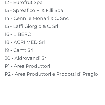
12
- Eurofrut Spa
13
- Spreafico F. & F.lli Spa
14
- Cenni e Monari & C. Snc
15
- Laffi Giorgio & C. Srl
16 - LIBERO
18 - AGRI MED Srl
19 - Camt Srl
20
- Aldrovandi Srl
P1
- Area Produttori
P2
- Area Produttori e Prodotti di Pregio