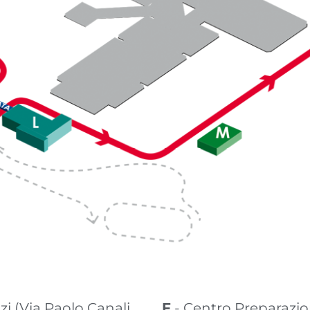
F - Centro Preparazio