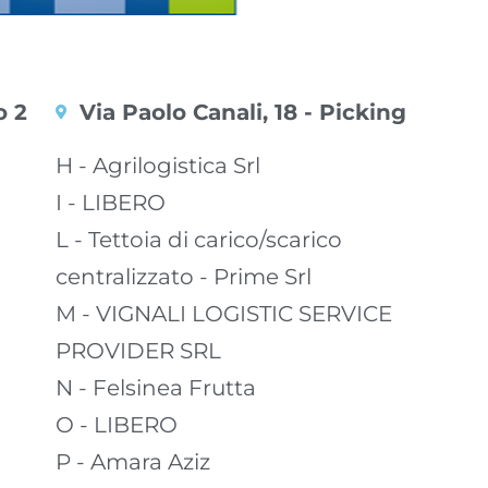
o 2
Via Paolo Canali, 18 - Picking
H - Agrilogistica Srl
I - LIBERO
L - Tettoia di carico/scarico
centralizzato - Prime Srl
M - VIGNALI LOGISTIC SERVICE
PROVIDER SRL
N - Felsinea Frutta
O - LIBERO
P - Amara Aziz