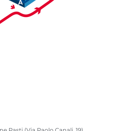
ne Pasti (Via Paolo Canali, 19)