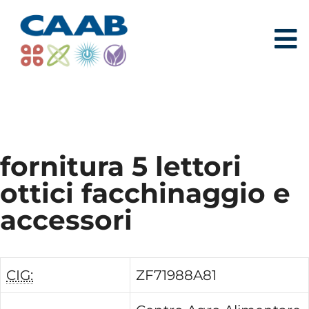
fornitura 5 lettori
ottici facchinaggio e
accessori
CIG:
ZF71988A81