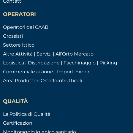
Contatti
OPERATORI
Operatori del CAAB
Grossisti
Settore Ittico
Altre Attività | Servizi | All’Orto Mercato
Logistica | Distribuzione | Facchinaggio | Picking
Commercializzazione | Import-Export
Area Produttori Ortoflorofrutticoli
QUALITÀ
La Politica di Qualità
Certificazioni
Monitoraggio igienico sanitario