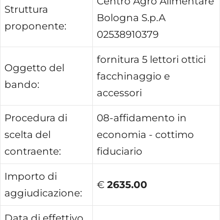
Centro Agro Alimentare
Struttura
Bologna S.p.A
proponente:
02538910379
fornitura 5 lettori ottici
Oggetto del
facchinaggio e
bando:
accessori
Procedura di
08-affidamento in
scelta del
economia - cottimo
contraente:
fiduciario
Importo di
€
2635.00
aggiudicazione:
Data di effettivo