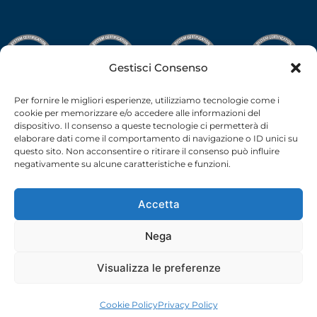
Gestisci Consenso
Per fornire le migliori esperienze, utilizziamo tecnologie come i
cookie per memorizzare e/o accedere alle informazioni del
dispositivo. Il consenso a queste tecnologie ci permetterà di
elaborare dati come il comportamento di navigazione o ID unici su
questo sito. Non acconsentire o ritirare il consenso può influire
negativamente su alcune caratteristiche e funzioni.
Accetta
Nega
C.F.-P.I. 02538910379 all rights reserved © –
Privacy Policy
–
Cookie Policy
– 2026 –
credits
Visualizza le preferenze
Cookie Policy
Privacy Policy