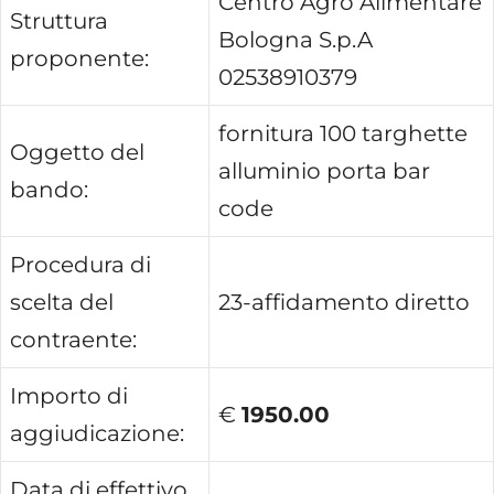
Centro Agro Alimentare
Struttura
Bologna S.p.A
proponente:
02538910379
fornitura 100 targhette
Oggetto del
alluminio porta bar
bando:
code
Procedura di
scelta del
23-affidamento diretto
contraente:
Importo di
€
1950.00
aggiudicazione:
Data di effettivo