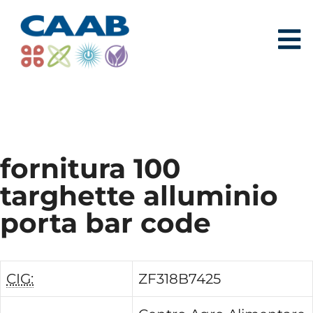
fornitura 100
targhette alluminio
porta bar code
CIG:
ZF318B7425