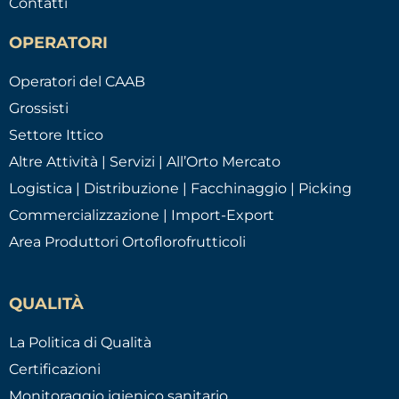
Contatti
OPERATORI
Operatori del CAAB
Grossisti
Settore Ittico
Altre Attività | Servizi | All’Orto Mercato
Logistica | Distribuzione | Facchinaggio | Picking
Commercializzazione | Import-Export
Area Produttori Ortoflorofrutticoli
QUALITÀ
La Politica di Qualità
Certificazioni
Monitoraggio igienico sanitario