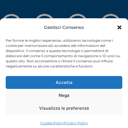
Gestisci Consenso
Per fornire le migliori esperienze, utilizziamo tecnologie come i
cookie per memorizzare e/o accedere alle informazioni del
dispositivo. Il consenso a queste tecnologie ci permetterà di
elaborare dati come il comportamento di navigazione o ID unici su
questo sito. Non acconsentire o ritirare il consenso può influire
negativamente su alcune caratteristiche e funzioni.
Accetta
Nega
C.F.-P.I. 02538910379 all rights reserved © –
Privacy Policy
–
Cookie Policy
– 2026 –
credits
Visualizza le preferenze
Cookie Policy
Privacy Policy