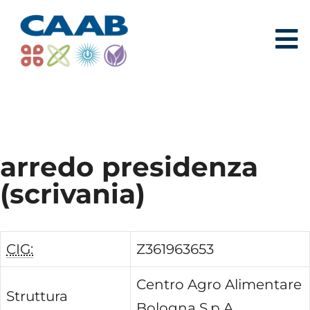
arredo presidenza
(scrivania)
CIG:
Z361963653
Centro Agro Alimentare
Struttura
Bologna S.p.A