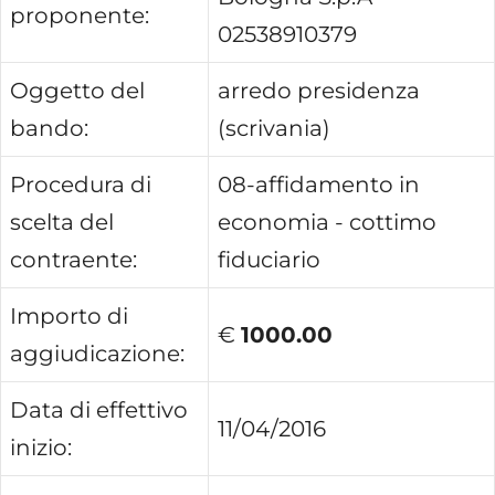
proponente:
02538910379
Oggetto del
arredo presidenza
bando:
(scrivania)
Procedura di
08-affidamento in
scelta del
economia - cottimo
contraente:
fiduciario
Importo di
€
1000.00
aggiudicazione:
Data di effettivo
11/04/2016
inizio: