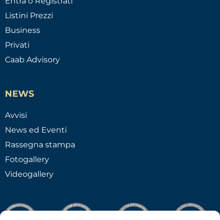
Entra o Registrati
Listini Prezzi
Business
Privati
Caab Advisory
NEWS
Avvisi
News ed Eventi
Rassegna stampa
Fotogallery
Videogallery