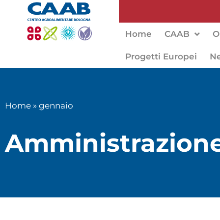
Home
CAAB
O
Progetti Europei
N
Home
»
gennaio
Amministrazione