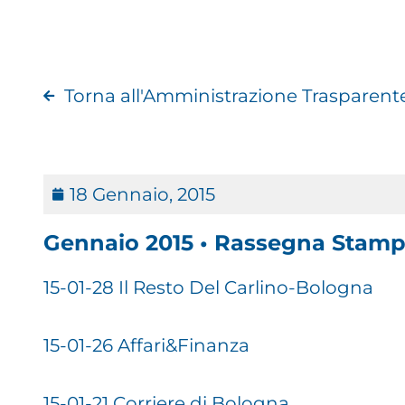
Torna all'Amministrazione Trasparent
18 Gennaio, 2015
Gennaio 2015 • Rassegna Stam
15-01-28 Il Resto Del Carlino-Bologna
15-01-26 Affari&Finanza
15-01-21 Corriere di Bologna