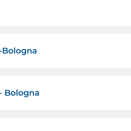
no-Bologna
o- Bologna