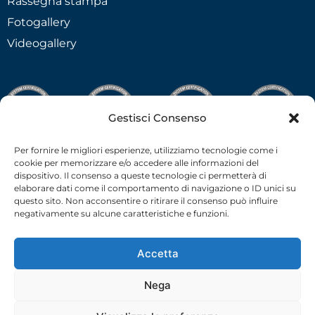
Rassegna stampa
Fotogallery
Videogallery
Gestisci Consenso
Per fornire le migliori esperienze, utilizziamo tecnologie come i
cookie per memorizzare e/o accedere alle informazioni del
dispositivo. Il consenso a queste tecnologie ci permetterà di
elaborare dati come il comportamento di navigazione o ID unici su
questo sito. Non acconsentire o ritirare il consenso può influire
negativamente su alcune caratteristiche e funzioni.
Accetta
Nega
C.F.-P.I. 02538910379 all rights reserved © –
Privacy Policy
–
Cookie Policy
– 2026 –
credits