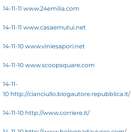
14-11-11 www.24emilia.com
14-11-11 www.casaemutui.net
14-11-10 www.viniesapori.net
14-11-10 www.scoopsquare.com
14-11-
10 http://cianciullo.blogautore.repubblica.it/
14-11-10 http://www.corriere.it/
14-11-10 http://www.bolognadavivere.com/