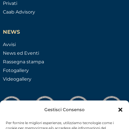
Privati
Caab Advisory
NEWS
Avvisi
News ed Eventi
Rassegna stampa
Fotogallery
Videogallery
Gestisci Consenso
Per fornire le migliori esperienze, utilizziamo tecnologie come i
cookie per memorizzare e/o accedere alle informazioni del