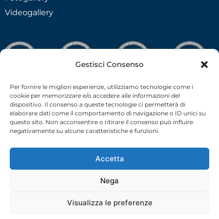
Videogallery
Gestisci Consenso
Per fornire le migliori esperienze, utilizziamo tecnologie come i
cookie per memorizzare e/o accedere alle informazioni del
dispositivo. Il consenso a queste tecnologie ci permetterà di
elaborare dati come il comportamento di navigazione o ID unici su
questo sito. Non acconsentire o ritirare il consenso può influire
negativamente su alcune caratteristiche e funzioni.
Accetta
Nega
C.F.-P.I. 02538910379 all rights reserved © –
Privacy Policy
–
Cookie Policy
– 2026 –
credits
Visualizza le preferenze