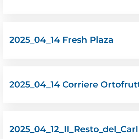
2025_04_14 Fresh Plaza
2025_04_14 Corriere Ortofrut
2025_04_12_Il_Resto_del_Car