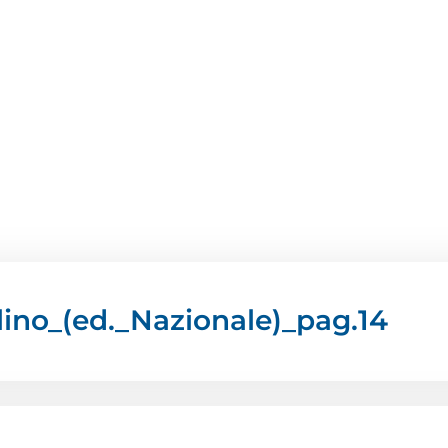
ino_(ed._Nazionale)_pag.14