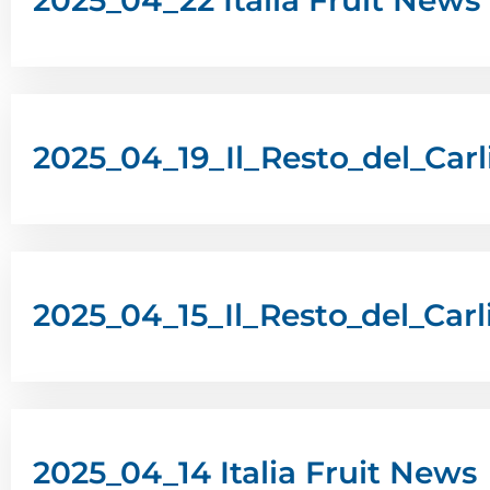
2025_04_22 Italia Fruit News
2025_04_19_Il_Resto_del_Car
2025_04_15_Il_Resto_del_Carl
2025_04_14 Italia Fruit News