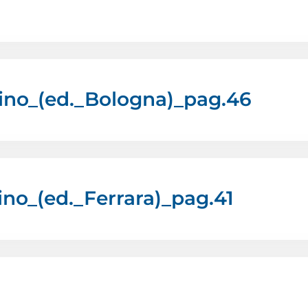
lino_(ed._Bologna)_pag.46
ino_(ed._Ferrara)_pag.41