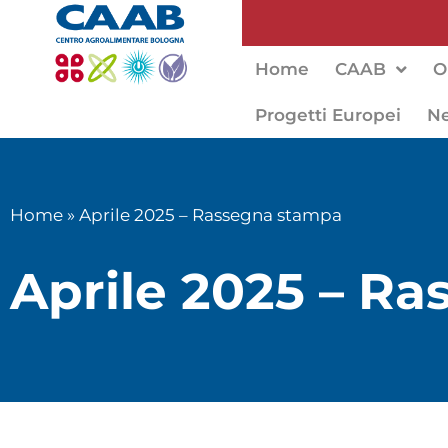
Home
CAAB
O
Progetti Europei
N
Home
»
Aprile 2025 – Rassegna stampa
Aprile 2025 – R