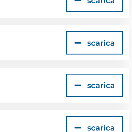
scarica
scarica
scarica
scarica