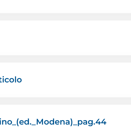
ticolo
lino_(ed._Modena)_pag.44