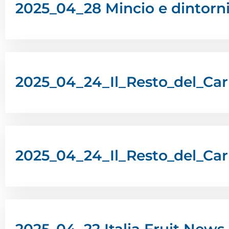
2025_04_28 Mincio e dintorn
2025_04_24_Il_Resto_del_Car
2025_04_24_Il_Resto_del_Carl