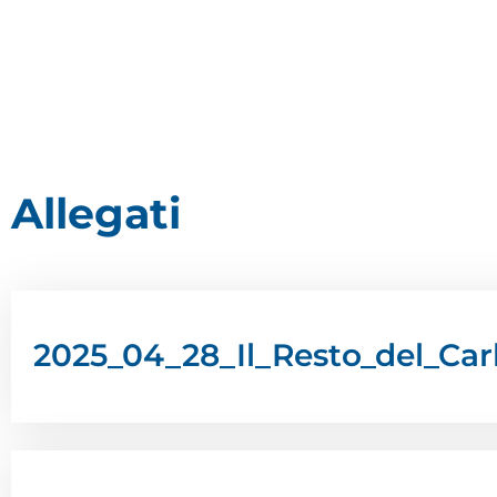
Allegati
2025_04_28_Il_Resto_del_Carl