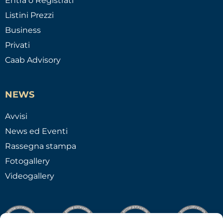
Entra o Registrati
Listini Prezzi
Business
Privati
Caab Advisory
NEWS
Avvisi
News ed Eventi
Rassegna stampa
Fotogallery
Videogallery