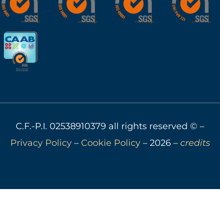
C.F.-P.I. 02538910379 all rights reserved © –
Privacy Policy
–
Cookie Policy
– 2026 –
credits