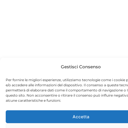
Gestisci Consenso
Per fornire le migliori esperienze, utilizziamo tecnologie come i cooki
e/o accedere alle informazioni del dispositivo. Il consenso a queste tecn
permetterà di elaborare dati come il comportamento di navigazione o I
questo sito. Non acconsentire o ritirare il consenso può influire negati
alcune caratteristiche e funzioni.
Accetta