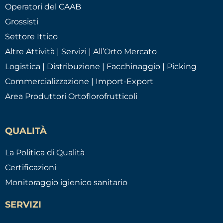
Operatori del CAAB
Grossisti
Settore Ittico
Altre Attività | Servizi | All’Orto Mercato
Logistica | Distribuzione | Facchinaggio | Picking
Commercializzazione | Import-Export
Area Produttori Ortoflorofrutticoli
QUALITÀ
La Politica di Qualità
Certificazioni
Monitoraggio igienico sanitario
SERVIZI