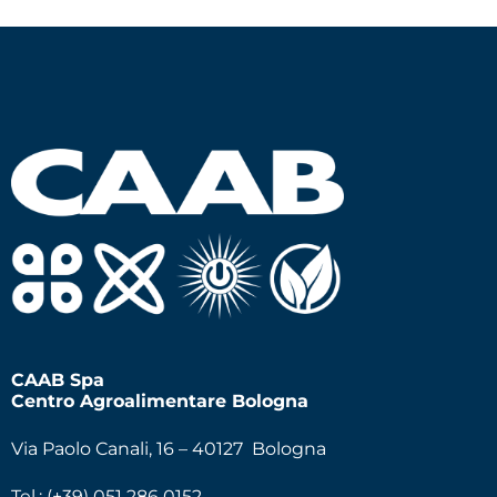
CAAB Spa
Centro Agroalimentare Bologna
Via Paolo Canali, 16 – 40127 Bologna
Tel.: (+39) 051 286 0152