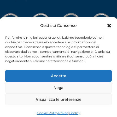
Gestisci Consenso
Per fornire le migliori esperienze, utilizziamo tecnologie come i
cookie per memorizzare e/o accedere alle informazioni del
dispositivo. Il consenso a queste tecnologie ci permetterà di
elaborare dati come il comportamento di navigazione o ID unici su
questo sito. Non acconsentire o ritirare il consenso può influire
negativamente su alcune caratteristiche e funzioni.
Accetta
Nega
C.F.-P.I. 02538910379 all rights reserved © –
Privacy Policy
–
Cookie Policy
– 2026 –
credits
Visualizza le preferenze
Cookie Policy
Privacy Policy