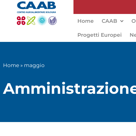
Home
CAAB
O
Progetti Europei
N
Home
»
maggio
Amministrazione