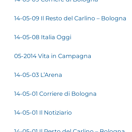
14-05-09 Il Resto del Carlino – Bologna
14-05-08 Italia Oggi
05-2014 Vita in Campagna
14-05-03 L’Arena
14-05-01 Corriere di Bologna
14-05-01 Il Notiziario
14-05-01 Il Resto del Carlino – Bologna