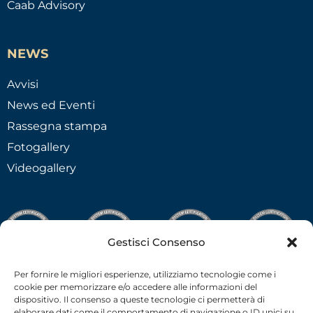
Caab Advisory
NEWS
Avvisi
News ed Eventi
Rassegna stampa
Fotogallery
Videogallery
Gestisci Consenso
Per fornire le migliori esperienze, utilizziamo tecnologie come i
cookie per memorizzare e/o accedere alle informazioni del
dispositivo. Il consenso a queste tecnologie ci permetterà di
elaborare dati come il comportamento di navigazione o ID unici su