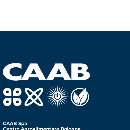
CAAB Spa
Centro Agroalimentare Bologna