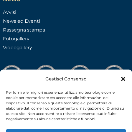
Avvisi
News ed Eventi
Rassegna stampa
Fotogallery
Videogallery
Gestisci Consenso
Per fornire le migliori esperienze, utilizziamo tecnologie come i
cookie per memorizzare e/o accedere alle informazioni del
dispositivo. Il consenso a queste tecnologie ci permetterà di
elaborare dati come il comportamento di navigazione o ID unici su
questo sito. Non acconsentire o ritirare il consenso può influire
negativamente su alcune caratteristiche e funzioni.