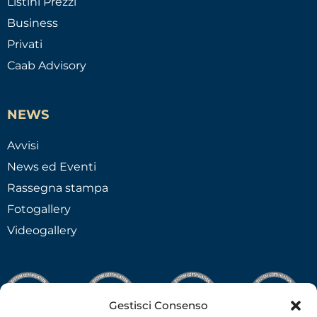
Listini Prezzi
Business
Privati
Caab Advisory
NEWS
Avvisi
News ed Eventi
Rassegna stampa
Fotogallery
Videogallery
Gestisci Consenso