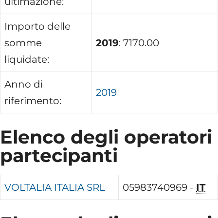
ultimazione:
Importo delle
somme
2019
: 7170.00
liquidate:
Anno di
2019
riferimento:
Elenco degli operatori
partecipanti
VOLTALIA ITALIA SRL
05983740969 -
IT