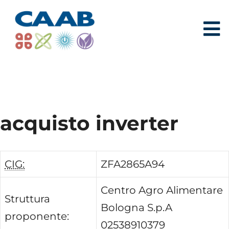
acquisto inverter
CIG:
ZFA2865A94
Centro Agro Alimentare
Struttura
Bologna S.p.A
proponente:
02538910379