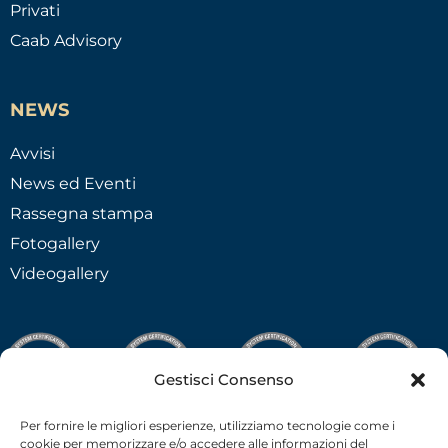
Privati
Caab Advisory
NEWS
Avvisi
News ed Eventi
Rassegna stampa
Fotogallery
Videogallery
Gestisci Consenso
Per fornire le migliori esperienze, utilizziamo tecnologie come i
cookie per memorizzare e/o accedere alle informazioni del