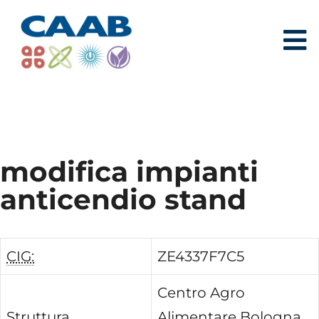
modifica impianti
anticendio stand
CIG:
ZE4337F7C5
Centro Agro
Struttura
Alimentare Bologna