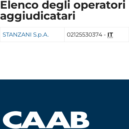
Elenco degli operatori
aggiudicatari
STANZANI S.p.A.
02125530374 -
IT