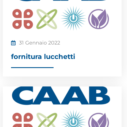
31 Gennaio 2022
fornitura lucchetti