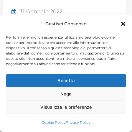
31 Gennaio 2022
Gestisci Consenso
intervento su derivato
centralino telefonico
Per fornire le migliori esperienze, utilizziamo tecnologie come i
cookie per memorizzare e/o accedere alle informazioni del
dispositivo. Il consenso a queste tecnologie ci permetterà di
elaborare dati come il comportamento di navigazione o ID unici su
questo sito. Non acconsentire o ritirare il consenso può influire
negativamente su alcune caratteristiche e funzioni.
Accetta
Nega
Visualizza le preferenze
Cookie Policy
Privacy Policy
31 Gennaio 2022