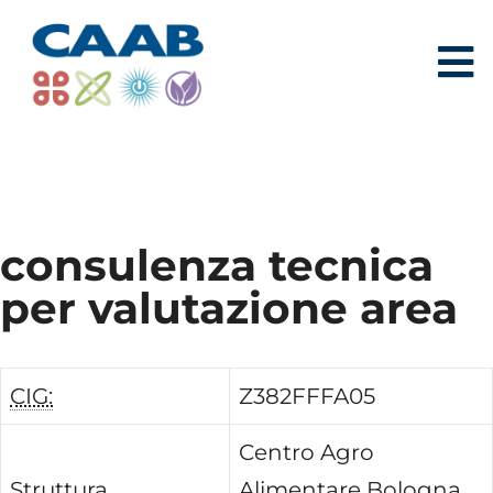
consulenza tecnica
per valutazione area
CIG:
Z382FFFA05
Centro Agro
Struttura
Alimentare Bologna