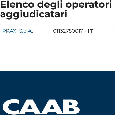
Elenco degli operatori
aggiudicatari
PRAXI S.p.A.
01132750017 -
IT