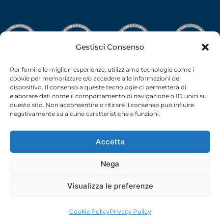
Gestisci Consenso
Per fornire le migliori esperienze, utilizziamo tecnologie come i
cookie per memorizzare e/o accedere alle informazioni del
dispositivo. Il consenso a queste tecnologie ci permetterà di
elaborare dati come il comportamento di navigazione o ID unici su
questo sito. Non acconsentire o ritirare il consenso può influire
negativamente su alcune caratteristiche e funzioni.
Accetta
Nega
C.F.-P.I. 02538910379 all rights reserved © –
Privacy Policy
–
Cookie Policy
– 2026 –
credits
Visualizza le preferenze
Cookie Policy
Privacy Policy