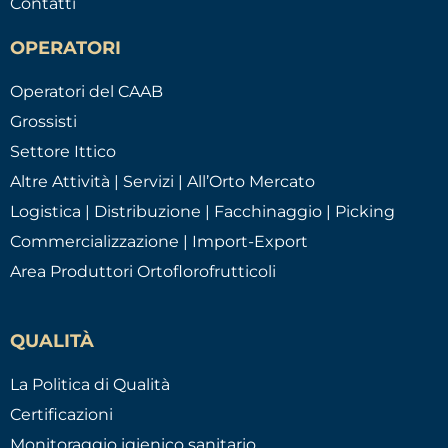
Contatti
OPERATORI
Operatori del CAAB
Grossisti
Settore Ittico
Altre Attività | Servizi | All’Orto Mercato
Logistica | Distribuzione | Facchinaggio | Picking
Commercializzazione | Import-Export
Area Produttori Ortoflorofrutticoli
QUALITÀ
La Politica di Qualità
Certificazioni
Monitoraggio igienico sanitario