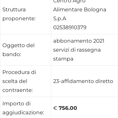
Centro Agro
Struttura
Alimentare Bologna
proponente:
S.p.A
02538910379
abbonamento 2021
Oggetto del
servizi di rassegna
bando:
stampa
Procedura di
scelta del
23-affidamento diretto
contraente:
Importo di
€
756.00
aggiudicazione: