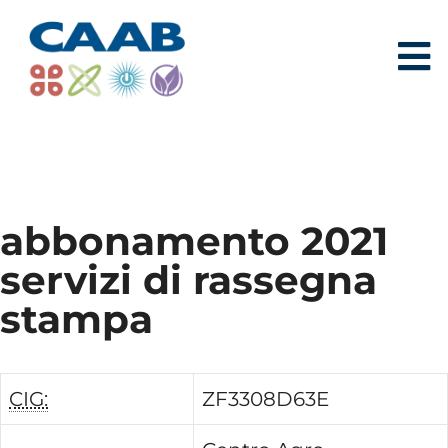
abbonamento 2021
servizi di rassegna
stampa
CIG:
ZF3308D63E