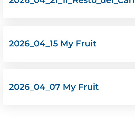
2026_04_21_Il_Resto_del_Carl
2026_04_15 My Fruit
2026_04_07 My Fruit