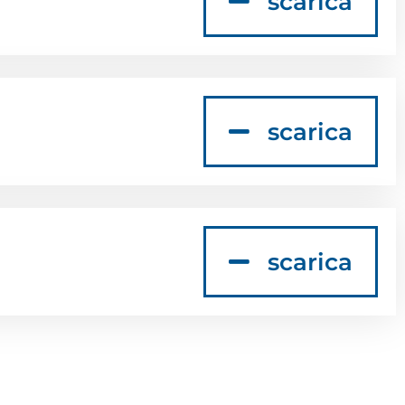
scarica
scarica
scarica