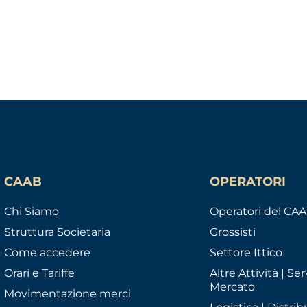
CAAB
OPERATORI
Chi Siamo
Operatori del CA
Struttura Societaria
Grossisti
Come accedere
Settore Ittico
Orari e Tariffe
Altre Attività | Serv
Mercato
Movimentazione merci