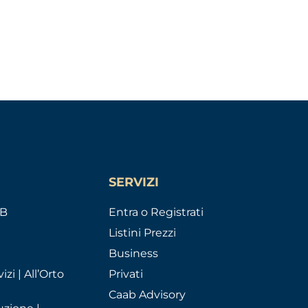
SERVIZI
AB
Entra o Registrati
Listini Prezzi
Business
izi | All’Orto
Privati
Caab Advisory