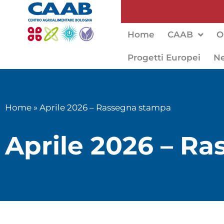
Home
CAAB
O
Progetti Europei
N
Home
»
Aprile 2026 – Rassegna stampa
Aprile 2026 – R