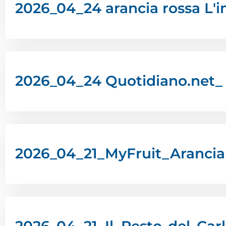
2026_04_24 arancia rossa L'i
2026_04_24 Quotidiano.net_ 
2026_04_21_MyFruit_Arancia