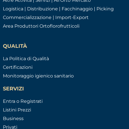
Altre Attività | Servizi | All’Orto Mercato
Logistica | Distribuzione | Facchinaggio | Picking
Commercializzazione | Import-Export
Area Produttori Ortoflorofrutticoli
QUALITÀ
La Politica di Qualità
Certificazioni
Monitoraggio igienico sanitario
SERVIZI
Entra o Registrati
Listini Prezzi
Business
Privati