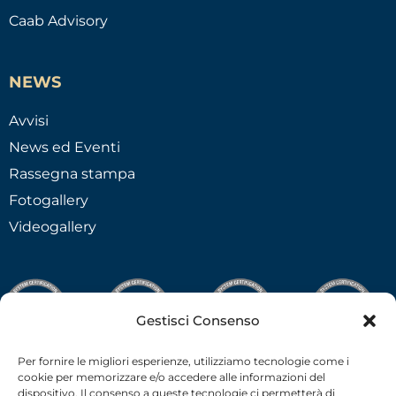
Caab Advisory
NEWS
Avvisi
News ed Eventi
Rassegna stampa
Fotogallery
Videogallery
Gestisci Consenso
Per fornire le migliori esperienze, utilizziamo tecnologie come i
cookie per memorizzare e/o accedere alle informazioni del
dispositivo. Il consenso a queste tecnologie ci permetterà di