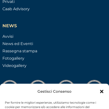
Privati
Caab Advisory
NEWS
Avvisi
News ed Eventi
Rassegna stampa
Fotogallery
Videogallery
Gestisci Consenso
Per fornire le migliori esperienze, utilizziamo tecnologie come i
cookie per memorizzare e/o accedere alle informazioni del