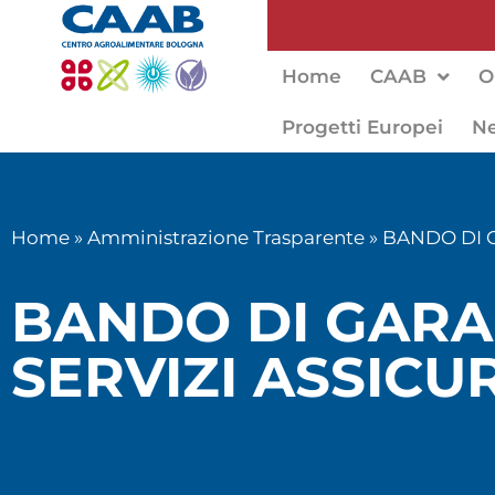
Home
CAAB
O
Progetti Europei
N
Home
»
Amministrazione Trasparente
»
BANDO DI G
BANDO DI GARA
SERVIZI ASSICUR