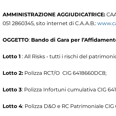
AMMINISTRAZIONE AGGIUDICATRICE:
CAAB
051 2860345, sito internet di C.A.A.B.:
www.ca
OGGETTO
:
Bando di Gara per l’Affidamento
Lotto 1
: All Risks ‐ tutti i rischi del patrim
Lotto 2:
Polizza RCT/O CIG 6418660DC8;
Lotto 3
: Polizza Infortuni cumulativa CIG 6
Lotto 4
: Polizza D&O e RC Patrimoniale CIG