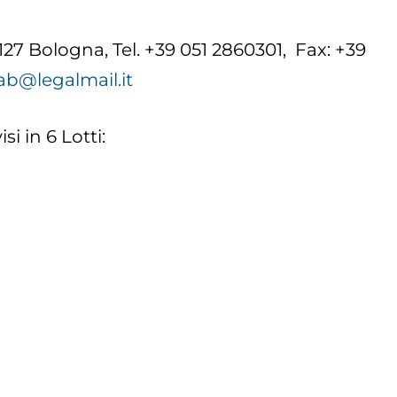
127 Bologna, Tel. +39 051 2860301, Fax: +39
ab@legalmail.it
si in 6 Lotti: