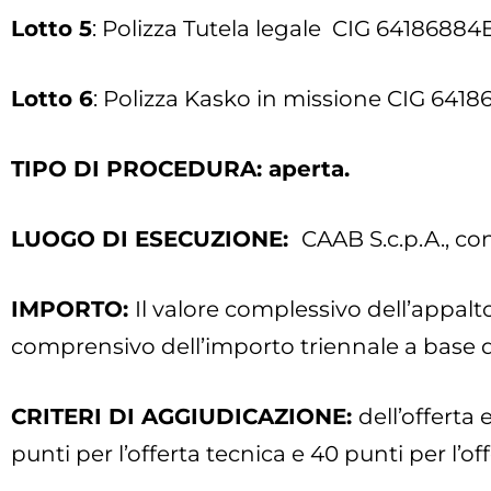
Lotto 5
: Polizza Tutela legale CIG 64186884E
Lotto 6
: Polizza Kasko in missione CIG 641
TIPO DI PROCEDURA: aperta.
LUOGO DI ESECUZIONE:
CAAB S.c.p.A., co
IMPORTO:
Il valore complessivo dell’appa
comprensivo dell’importo triennale a base d
CRITERI DI AGGIUDICAZIONE:
dell’offerta
punti per l’offerta tecnica e 40 punti per l’o