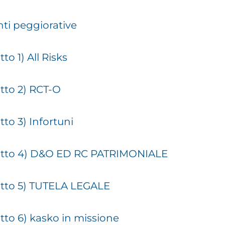
nti peggiorative
o 1) All Risks
tto 2) RCT-O
to 3) Infortuni
Lotto 4) D&O ED RC PATRIMONIALE
otto 5) TUTELA LEGALE
tto 6) kasko in missione