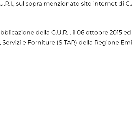
.R.I., sul sopra menzionato sito internet di C.
ubblicazione della G.U.R.I. il 06 ottobre 2015 e
i, Servizi e Forniture (SITAR) della Regione Em