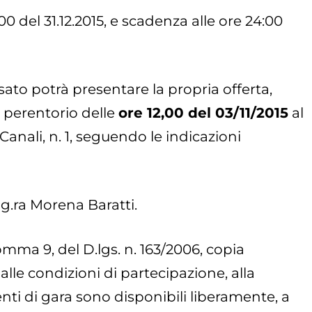
00 del 31.12.2015, e scadenza alle ore 24:00
ato potrà presentare la propria offerta,
ne perentorio delle
ore 12,00 del 03/11/2015
al
anali, n. 1, seguendo le indicazioni
g.ra Morena Baratti.
 comma 9, del D.lgs. n. 163/2006, copia
lle condizioni di partecipazione, alla
enti di gara sono disponibili liberamente, a