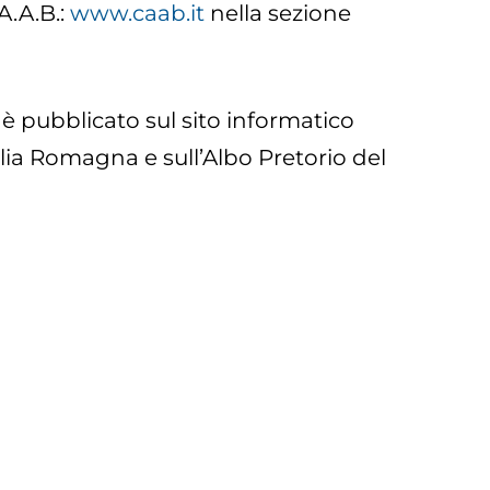
A.A.B.:
www.caab.it
nella sezione
d è pubblicato sul sito informatico
ilia Romagna e sull’Albo Pretorio del