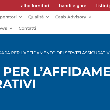
albo fornitori
bandi e gare
listini
peratori
Qualità
Caab Advisory
ews
Contatti
ARA PER L’AFFIDAMENTO DEI SERVIZI ASSICURATIV
 PER L’AFFIDAM
ATIVI