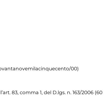
tonovantanovemilacinquecento/00)
art. 83, comma 1, del D.lgs. n. 163/2006 (60