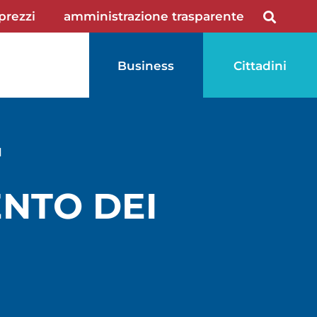
 prezzi
amministrazione trasparente
Business
Cittadini
I
ENTO DEI