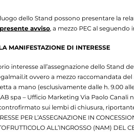
alluogo dello Stand possono presentare la rela
 presente avviso
, a mezzo PEC al seguendo i
LA MANIFESTAZIONE DI INTERESSE
prio interesse all’assegnazione dello Stand d
almail.it
ovvero a mezzo raccomandata del s
ta a mano (esclusivamente dalle h. 9.00 alle h.
AAB spa – Ufficio Marketing Via Paolo Canali n
co controfirmato sui lembi di chiusura, riportan
ERESSE PER L’ASSEGNAZIONE IN CONCESSI
RTOFRUTTICOLO ALL’INGROSSO (NAM) DEL 