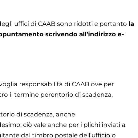
degli uffici di CAAB sono ridotti e pertanto
la
ppuntamento scrivendo all’indirizzo e-
ivoglia responsabilità di CAAB ove per
ntro il termine perentorio di scadenza.
ntorio di scadenza, anche
mo; ciò vale anche per i plichi inviati a
tante dal timbro postale dell’ufficio o