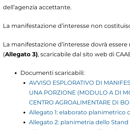
dell’agenzia accettante.
La manifestazione d’interesse non costituis
La manifestazione d’interesse dovrà essere 
(
Allegato 3)
, scaricabile dal sito web di CAA
Documenti scaricabili:
AVVISO ESPLORATIVO DI MANIFEST
UNA PORZIONE (MODULO A DI MQ
CENTRO AGROALIMENTARE DI B
Allegato 1: elaborato planimetrico c
Allegato 2: planimetria dello Stand