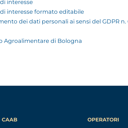
di interesse
di interesse formato editabile
tamento dei dati personali ai sensi del GDPR n.
ro Agroalimentare di Bologna
CAAB
OPERATORI