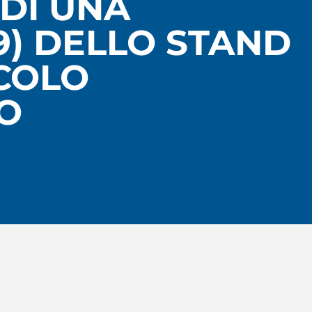
 DI UNA
9) DELLO STAND
ICOLO
RO