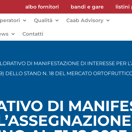
albo fornitori
bandi e gare
listini
peratori
Qualità
Caab Advisory
ews
Contatti
LORATIVO DI MANIFESTAZIONE DI INTERESSE PER 
269) DELLO STAND N. 18 DEL MERCATO ORTOFRUTTI
TIVO DI MANIFE
L’ASSEGNAZIONE