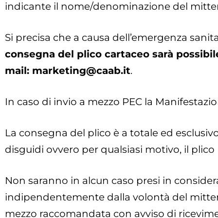
indicante il nome/denominazione del mitte
Si precisa che a causa dell’emergenza sanitar
consegna del plico cartaceo sarà possibil
mail:
marketing@caab.it
.
In caso di invio a mezzo PEC la Manifestazion
La consegna del plico è a totale ed esclusiv
disguidi ovvero per qualsiasi motivo, il plic
Non saranno in alcun caso presi in considera
indipendentemente dalla volontà del mittent
mezzo raccomandata con avviso di ricevimento