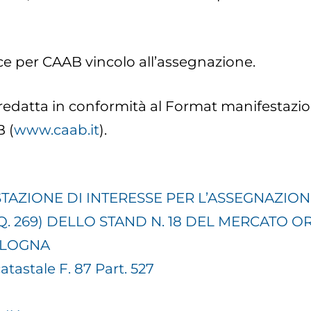
ce per CAAB vincolo all’assegnazione.
redatta in conformità al Format manifestazion
B (
www.caab.it
).
AZIONE DI INTERESSE PER L’ASSEGNAZIONE 
. 269) DELLO STAND N. 18 DEL MERCATO O
OLOGNA
atastale F. 87 Part. 527