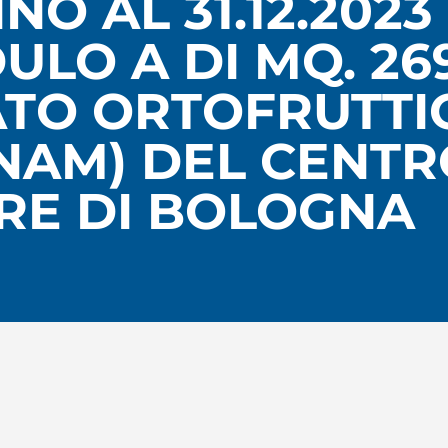
O AL 31.12.2023
LO A DI MQ. 26
CATO ORTOFRUTT
(NAM) DEL CENT
RE DI BOLOGNA