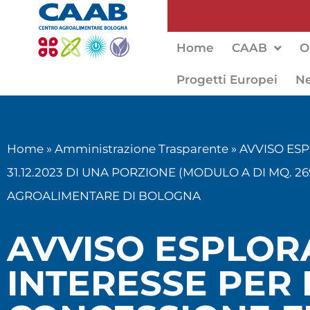
Home
CAAB
O
Progetti Europei
N
Home
»
Amministrazione Trasparente
»
AVVISO ESP
31.12.2023 DI UNA PORZIONE (MODULO A DI MQ. 
AGROALIMENTARE DI BOLOGNA
AVVISO ESPLORA
INTERESSE PER 