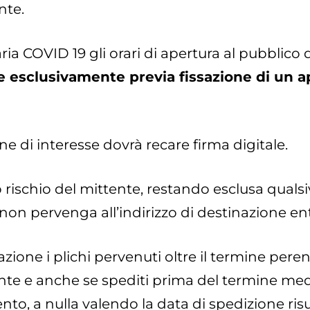
nte.
ia COVID 19 gli orari di apertura al pubblico 
e esclusivamente previa fissazione di un a
e di interesse dovrà recare firma digitale.
o rischio del mittente, restando esclusa quals
o non pervenga all’indirizzo di destinazione e
zione i plichi pervenuti oltre il termine pere
e e anche se spediti prima del termine medesi
, a nulla valendo la data di spedizione risul