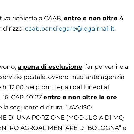
tiva richiesta a CAAB,
entro e non oltre 4
ndirizzo:
caab.bandiegare@legalmail.it
.
evono,
a pena di esclusione
, far pervenire a
ervizio postale, ovvero mediante agenzia
 12.00 nei giorni feriali dal lunedì al
. 16, CAP 40127
entro e non oltre le ore
te la seguente dicitura: ” AVVISO
ONE DI UNA PORZIONE (MODULO A DI MQ
CENTRO AGROALIMENTARE DI BOLOGNA” e