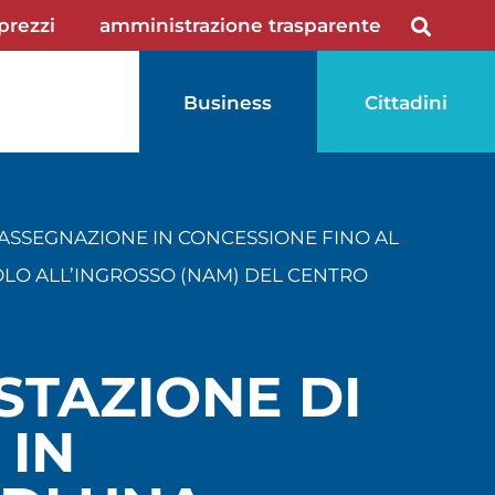
 prezzi
amministrazione trasparente
Business
Cittadini
L’ASSEGNAZIONE IN CONCESSIONE FINO AL
COLO ALL’INGROSSO (NAM) DEL CENTRO
STAZIONE DI
 IN