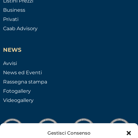
Listini Prezzi
Business
Privati
Caab Advisory
NEWS
Avvisi
News ed Eventi
Rassegna stampa
Fotogallery
Videogallery
Gestisci Consenso