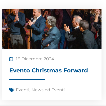
16 Dicembre 2024
Evento Christmas Forward
Eventi
,
News ed Eventi