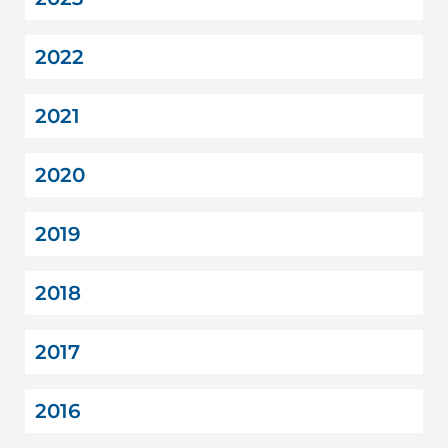
2022
2021
2020
2019
2018
2017
2016