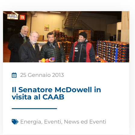
25 Gennaio 2013
Il Senatore McDowell in
visita al CAAB
Energia
,
Eventi
,
News ed Eventi