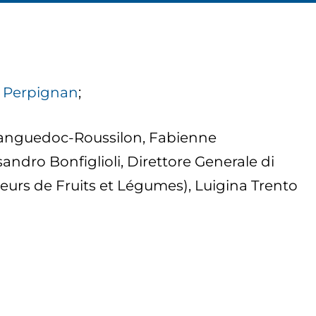
di Perpignan
;
 Languedoc-Roussilon, Fabienne
ndro Bonfiglioli, Direttore Generale di
eurs de Fruits et Légumes), Luigina Trento