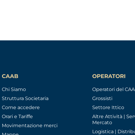
CAAB
OPERATORI
Chi Siamo
Operatori del CA
Struttura Societaria
Grossisti
Come accedere
Settore Ittico
Orari e Tariffe
Altre Attività | Serv
Mercato
Movimentazione merci
Logistica | Distrib
Mappe