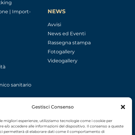
cking
NEWS
one | Import-
Avvisi
News ed Eventi
Rassegna stampa
Fotogallery
Videogallery
ità
nico sanitario
Gestisci Consenso
 le migliori esperienze, utilizziamo tecnologie come i cookie per
 e/o accedere alle informazioni del dispositivo. Il consenso a queste
 ci permetterà di elaborare dati come il comportamento di