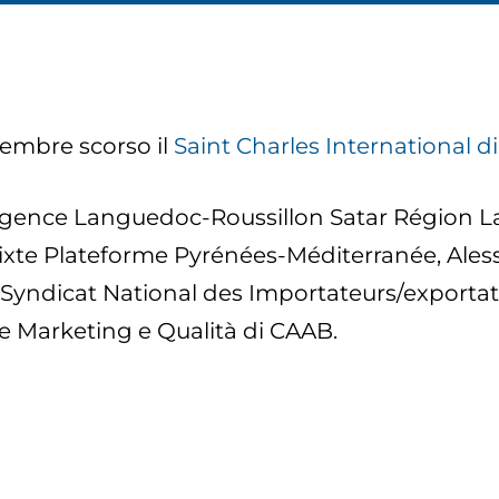
cembre scorso il
Saint Charles International 
 d’Agence Languedoc-Roussillon Satar Région
xte Plateforme Pyrénées-Méditerranée, Alessa
(Syndicat National des Importateurs/exportat
e Marketing e Qualità di CAAB.