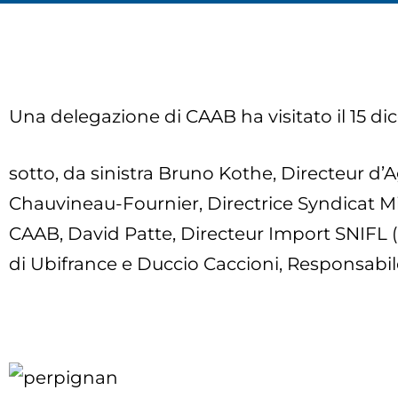
Una delegazione di CAAB ha visitato il 15 di
sotto, da sinistra Bruno Kothe, Directeur
Chauvineau-Fournier, Directrice Syndicat Mi
CAAB, David Patte, Directeur Import SNIFL 
di Ubifrance e Duccio Caccioni, Responsabil