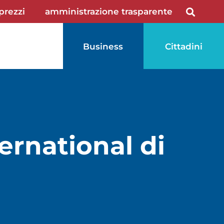
 prezzi
amministrazione trasparente
Business
Cittadini
ternational di