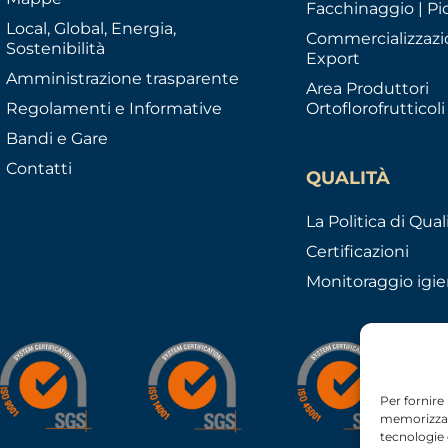
Facchinaggio | Pi
Local, Global, Energia,
Commercializzazi
Sostenibilità
Export
Amministrazione trasparente
Area Produttori
Regolamenti e Informative
Ortoflorofrutticoli
Bandi e Gare
Contatti
QUALITÀ
La Politica di Qual
Certificazioni
Monitoraggio igie
Per fornire
memorizzare
tecnologie