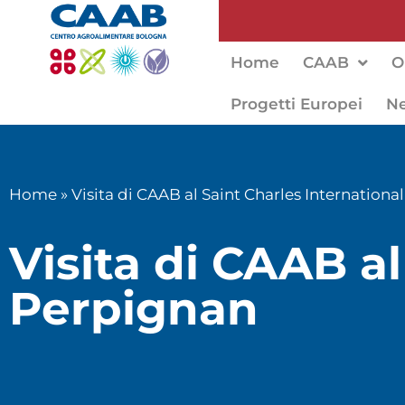
Home
CAAB
O
Progetti Europei
N
Home
»
Visita di CAAB al Saint Charles Internationa
Visita di CAAB al
Perpignan