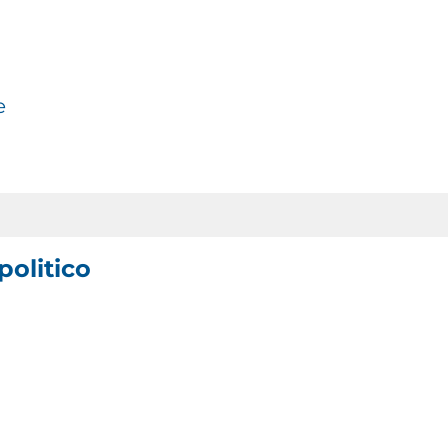
e
politico