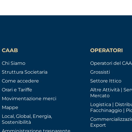
CAAB
OPERATORI
Chi Siamo
Operatori del CA
Struttura Societaria
Grossisti
Come accedere
Settore Ittico
Orari e Tariffe
Altre Attività | Serv
Mercato
Movimentazione merci
Logistica | Distrib
Mappe
Facchinaggio | Pi
Local, Global, Energia,
Commercializzazi
Sostenibilità
Export
Amministrazione trasparente