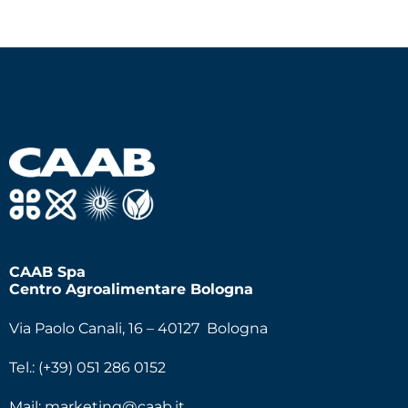
CAAB Spa
Centro Agroalimentare Bologna
Via Paolo Canali, 16 – 40127 Bologna
Tel.: (+39) 051 286 0152
Mail:
marketing@caab.it