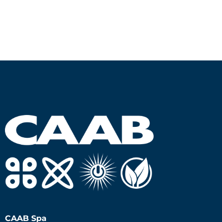
CAAB Spa