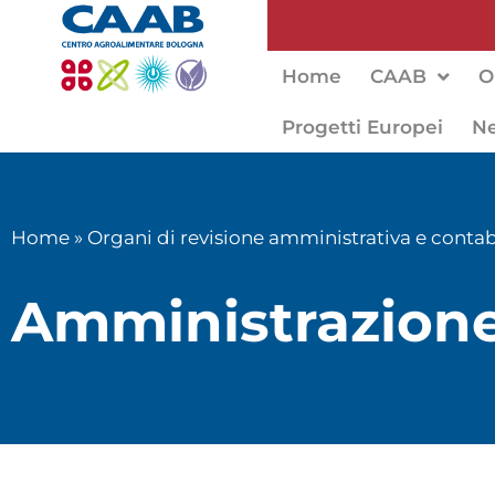
Home
CAAB
O
Progetti Europei
N
Home
»
Organi di revisione amministrativa e contab
Amministrazione