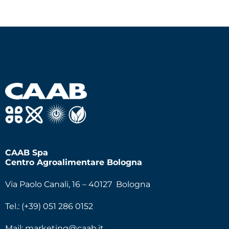
CAAB Spa
Centro Agroalimentare Bologna
Via Paolo Canali, 16 – 40127 Bologna
Tel.: (+39) 051 286 0152
Mail:
marketing@caab.it