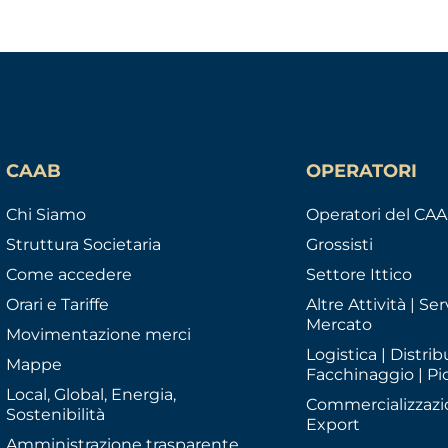
CAAB
OPERATORI
Chi Siamo
Operatori del CA
Struttura Societaria
Grossisti
Come accedere
Settore Ittico
Orari e Tariffe
Altre Attività | Serv
Mercato
Movimentazione merci
Logistica | Distrib
Mappe
Facchinaggio | Pi
Local, Global, Energia,
Commercializzazi
Sostenibilità
Export
Amministrazione trasparente