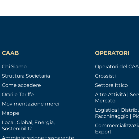
CAAB
OPERATORI
Chi Siamo
Operatori del CA
Struttura Societaria
Grossisti
Come accedere
Settore Ittico
Orari e Tariffe
Altre Attività | Serv
Mercato
Movimentazione merci
Logistica | Distrib
Mappe
Facchinaggio | Pi
Local, Global, Energia,
Commercializzazi
Sostenibilità
Export
Amministrazione trasparente