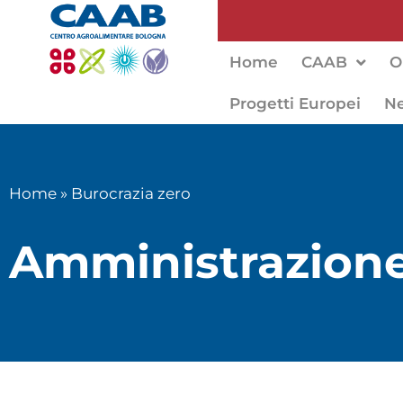
Home
CAAB
O
Progetti Europei
N
Home
»
Burocrazia zero
Amministrazione