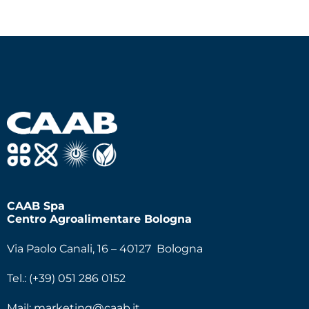
CAAB Spa
Centro Agroalimentare Bologna
Via Paolo Canali, 16 – 40127 Bologna
Tel.: (+39) 051 286 0152
Mail:
marketing@caab.it