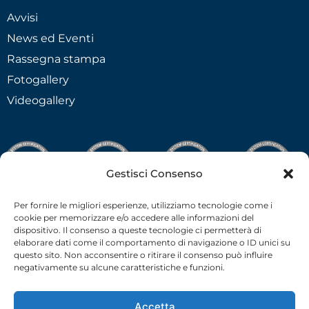
Avvisi
News ed Eventi
Rassegna stampa
Fotogallery
Videogallery
Gestisci Consenso
Per fornire le migliori esperienze, utilizziamo tecnologie come i
cookie per memorizzare e/o accedere alle informazioni del
dispositivo. Il consenso a queste tecnologie ci permetterà di
elaborare dati come il comportamento di navigazione o ID unici su
questo sito. Non acconsentire o ritirare il consenso può influire
negativamente su alcune caratteristiche e funzioni.
Accetta