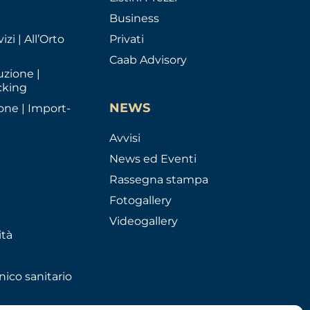
Business
izi | All’Orto
Privati
Caab Advisory
uzione |
cking
NEWS
one | Import-
Avvisi
News ed Eventi
Rassegna stampa
Fotogallery
Videogallery
ità
nico sanitario