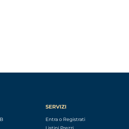
SERVIZI
AB
Entra o Registrati
Listini Prezzi