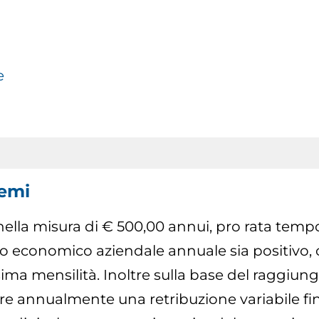
e
emi
o nella misura di € 500,00 annui, pro rata temp
ato economico aziendale annuale sia positivo,
sima mensilità. Inoltre sulla base del raggiung
buire annualmente una retribuzione variabile 