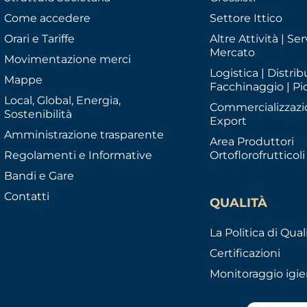
Come accedere
Settore Ittico
Orari e Tariffe
Altre Attività | Serv
Mercato
Movimentazione merci
Logistica | Distrib
Mappe
Facchinaggio | Pi
Local, Global, Energia,
Commercializzazi
Sostenibilità
Export
Amministrazione trasparente
Area Produttori
Regolamenti e Informative
Ortoflorofrutticoli
Bandi e Gare
Contatti
QUALITÀ
La Politica di Qual
Certificazioni
Monitoraggio igie