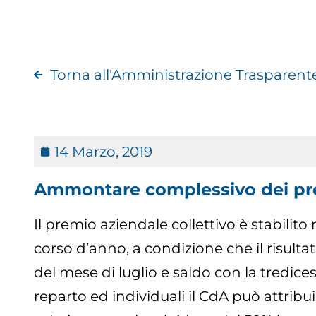
Torna all'Amministrazione Trasparent
14 Marzo, 2019
Ammontare complessivo dei pr
Il premio aziendale collettivo è stabilit
corso d’anno, a condizione che il risult
del mese di luglio e saldo con la tredice
reparto ed individuali il CdA può attri