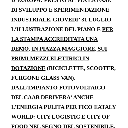
D’EUROPA: PRESTO AL VIA LA FASE
DI SVILUPPO E SPERIMENTAZIONE
INDUSTRIALE. GIOVEDI’ 31 LUGLIO
L’ILLUSTRAZIONE DEL PIANO E
PER
LA STAMPA ACCREDITATA UNA
DEMO, IN PIAZZA MAGGIORE, SUI
PRIMI MEZZI ELETTRICI IN
DOTAZIONE
(BICICLETTE, SCOOTER,
FURGONE GLASS VAN).
DALL’IMPIANTO FOTOVOLTAICO
DEL CAAB DERIVERA’ ANCHE
L’ENERGIA PULITA PER FICO EATALY
WORLD: CITY LOGISTIC E CITY OF
FOOD NEL SEGNO DEL SOSTENIBILE.