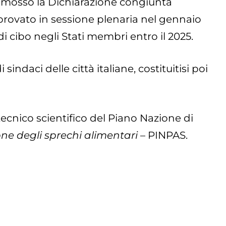
romosso la Dichiarazione congiunta
pprovato in sessione plenaria nel gennaio
i cibo negli Stati membri entro il 2025.
sindaci delle città italiane, costituitisi poi
ecnico scientifico del Piano Nazione di
ne degli sprechi alimentari
– PINPAS.