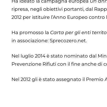
Ha ideato la campagna europea
Un ann
ripresa, negli obiettivi portanti, dal R
2012 per istituire l’Anno Europeo contro 
Ha promosso la
Carta per gli enti territ
in associazione: Sprecozero.net.
Nel luglio 2014 è stato nominato dal Min
Prevenzione Rifiuti con il fine anche di 
Nel 2012 gli è stato assegnato il Premio A