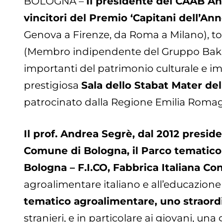
BOLOGNA –
Il presidente del CAAB An
vincitori del Premio ‘Capitani dell’Ann
Genova a Firenze, da Roma a Milano), to
(Membro indipendente del Gruppo Baker T
importanti del patrimonio culturale e 
prestigiosa
Sala dello Stabat Mater de
patrocinato dalla Regione Emilia Romag
Il prof. Andrea Segrè, dal 2012 presi
Comune di Bologna, il Parco tematico 
Bologna – F.I.CO, Fabbrica Italiana Co
agroalimentare italiano e all’educazione
tematico agroalimentare, uno straord
stranieri, e in particolare ai giovani, una