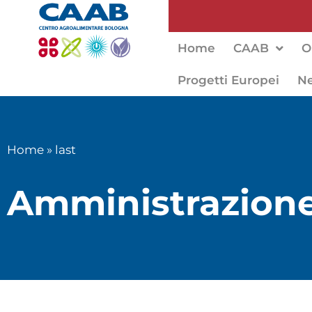
Home
CAAB
O
Progetti Europei
N
Home
»
last
Amministrazione