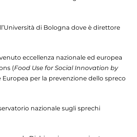
ll’Università di Bologna dove è direttore
 divenuto eccellenza nazionale ed europea
ons (
Food Use for Social Innovation by
 Europea per la prevenzione dello spreco
sservatorio nazionale sugli sprechi