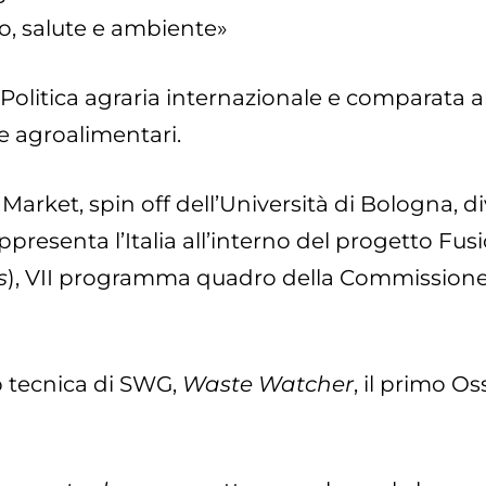
uro, salute e ambiente»
Politica agraria internazionale e comparata a
e agroalimentari.
Market, spin off dell’Università di Bologna,
ppresenta l’Italia all’interno del progetto Fusi
s
), VII programma quadro della Commissione
ip tecnica di SWG,
Waste Watcher
, il primo O