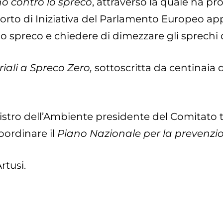
o contro lo spreco
, attraverso la quale ha p
apporto di Iniziativa del Parlamento Europeo a
lo spreco e chiedere di dimezzare gli sprechi d
oriali a Spreco Zero,
sottoscritta da centinaia di 
istro dell’Ambiente presidente del Comitato t
coordinare il
Piano Nazionale per la prevenzio
rtusi.