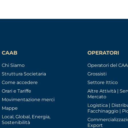
CAAB
OPERATORI
Chi Siamo
Operatori del CA
Struttura Societaria
Grossisti
Come accedere
Settore Ittico
Orari e Tariffe
Altre Attività | Serv
Mercato
Movimentazione merci
Logistica | Distrib
Mappe
Facchinaggio | Pi
Local, Global, Energia,
Commercializzazi
Sostenibilità
Export