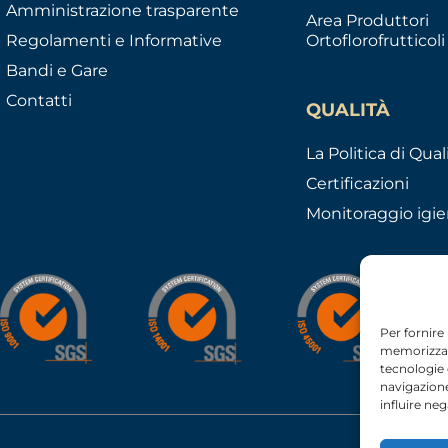
Amministrazione trasparente
Area Produttori
Regolamenti e Informative
Ortoflorofrutticoli
Bandi e Gare
Contatti
QUALITÀ
La Politica di Qual
Certificazioni
Monitoraggio igie
Per fornire
memorizzare
tecnologie
navigazione
influire ne