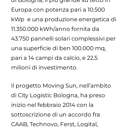
di Bologna, il più grande su tetto in
Europa con potenza pari a 10.500
kWp e una produzione energetica di
11.350.000 kWh/anno fornita da
43.750 pannelli solari complessivi per
una superficie di ben 100.000 mq,
pari a 14 campi da calcio, e 22.5
milioni di investimento.
Il progetto Moving Sun, nell’ambito
di City Logistic Bologna, ha preso
inizio nel febbraio 2014 con la
sottoscrizione di un accordo fra
CAAB, Technovo, Ferst, Logital,