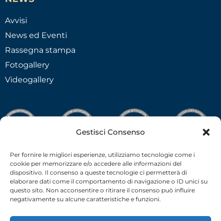
Avvisi
News ed Eventi
Rassegna stampa
Fotogallery
Videogallery
Gestisci Consenso
Per fornire le migliori esperienze, utilizziamo tecnologie come i
cookie per memorizzare e/o accedere alle informazioni del
dispositivo. Il consenso a queste tecnologie ci permetterà di
elaborare dati come il comportamento di navigazione o ID unici su
questo sito. Non acconsentire o ritirare il consenso può influire
negativamente su alcune caratteristiche e funzioni.