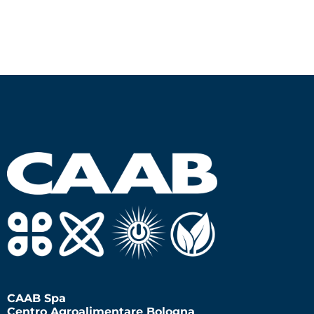
CAAB Spa
Centro Agroalimentare Bologna