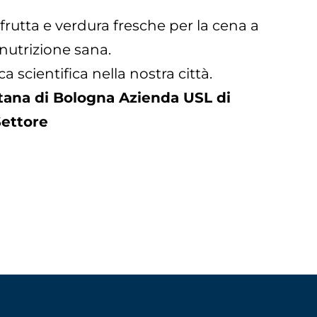
rutta e verdura fresche per la cena a
nutrizione sana.
a scientifica nella nostra città.
ana di Bologna Azienda USL di
Settore