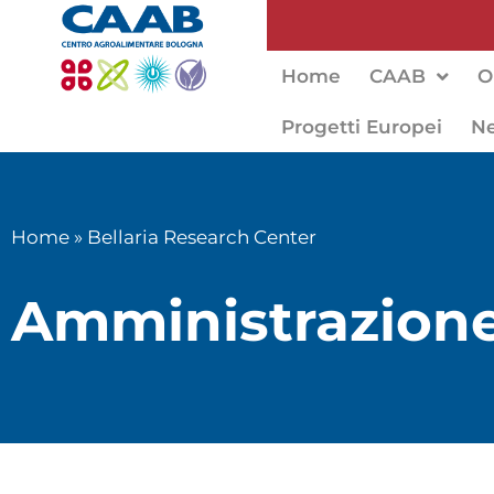
Home
CAAB
O
Progetti Europei
N
Home
»
Bellaria Research Center
Amministrazione