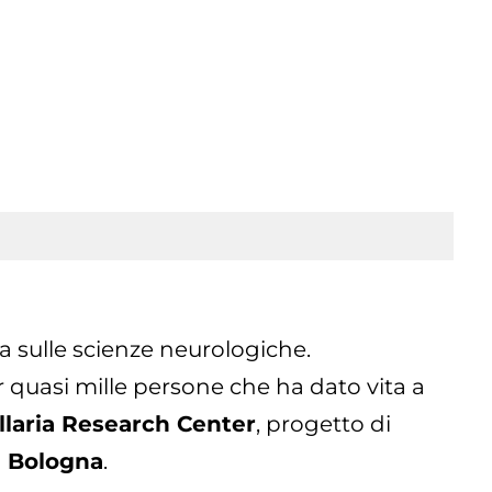
a sulle scienze neurologiche.
per quasi mille persone che ha dato vita a
llaria Research Center
, progetto di
i Bologna
.