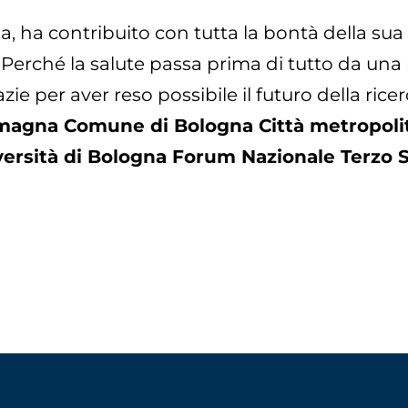
ha contribuito con tutta la bontà della sua f
 Perché la salute passa prima di tutto da una 
e per aver reso possibile il futuro della ricerc
magna Comune di Bologna Città metropolit
ersità di Bologna Forum Nazionale Terzo 