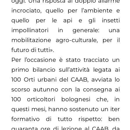
oggi. Una risposta al doppio allarme
incrociato, quello per l’ambiente e
quello per le api e gli insetti
impollinatori in generale: una
mobilitazione agro-culturale, per il
futuro di tutti».
Per l’occasione è stato tracciato un
primo bilancio sull’attività legata ai
100 Orti urbani del CAAB, avviata lo
scorso autunno con la consegna ai
100 orticoltori bolognesi che, in
questi mesi, hanno sostenuto un iter
formativo di tutto rispetto: ben
quaranta ore di lezione al CAAB, da