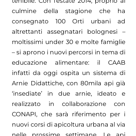
tenibile. Con l’estate 2014, proprio al
culmine della stagione che ha
consegnato 100 Orti urbani ad
altrettanti assegnatari bolognesi –
moltissimi under 30 e molte famiglie
– si aprono i nuovi percorsi in tema di
educazione alimentare: il CAAB
infatti da oggi ospita un sistema di
Arnie Didattiche, con 80mila api già
‘insediate’ in due arnie, ideato e
realizzato in collaborazione con
CONAPI, che sarà riferimento per i
nuovi corsi di apicoltura urbana al via
nelle prossime settimane. Le api