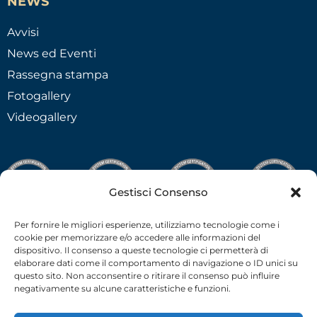
NEWS
Avvisi
News ed Eventi
Rassegna stampa
Fotogallery
Videogallery
Gestisci Consenso
Per fornire le migliori esperienze, utilizziamo tecnologie come i
cookie per memorizzare e/o accedere alle informazioni del
dispositivo. Il consenso a queste tecnologie ci permetterà di
elaborare dati come il comportamento di navigazione o ID unici su
questo sito. Non acconsentire o ritirare il consenso può influire
negativamente su alcune caratteristiche e funzioni.