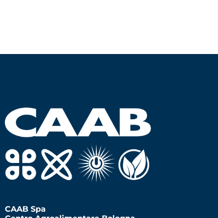
CAAB Spa