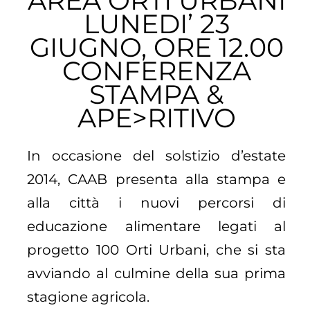
AREA ORTI URBANI
LUNEDI’ 23
GIUGNO, ORE 12.00
CONFERENZA
STAMPA &
APE>RITIVO
In occasione del solstizio d’estate
2014, CAAB presenta alla stampa e
alla città i nuovi percorsi di
educazione alimentare legati al
progetto 100 Orti Urbani, che si sta
avviando al culmine della sua prima
stagione agricola.