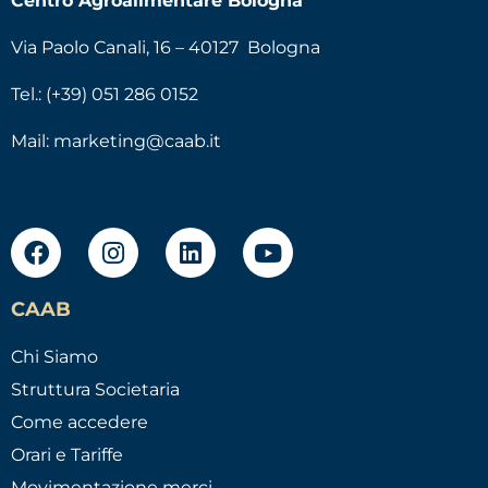
Centro Agroalimentare Bologna
Via Paolo Canali, 16 – 40127 Bologna
Tel.: (+39) 051 286 0152
Mail:
marketing@caab.it
CAAB
Chi Siamo
Struttura Societaria
Come accedere
Orari e Tariffe
Movimentazione merci