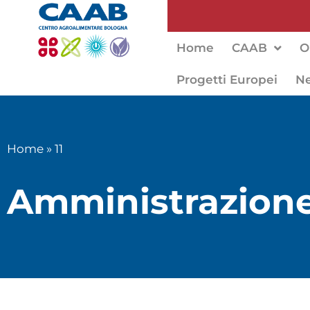
Home
CAAB
O
Progetti Europei
N
Home
»
11
Amministrazione