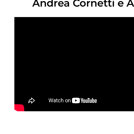
Andrea Cornetti e 