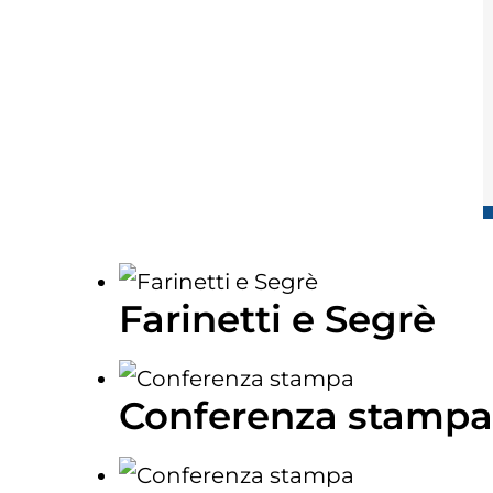
Farinetti e Segrè
Conferenza stamp