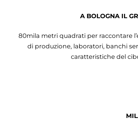
A BOLOGNA IL G
80mila metri quadrati per raccontare l’e
di produzione, laboratori, banchi serv
caratteristiche del cibo
MIL