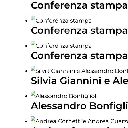
Conferenza stamp
Conferenza stamp
Conferenza stamp
Silvia Giannini e Al
Alessandro Bonfigli