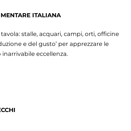
IMENTARE ITALIANA
ola: stalle, acquari, campi, orti, officine
roduzione e del gusto’ per apprezzare le
o inarrivabile eccellenza.
ECCHI