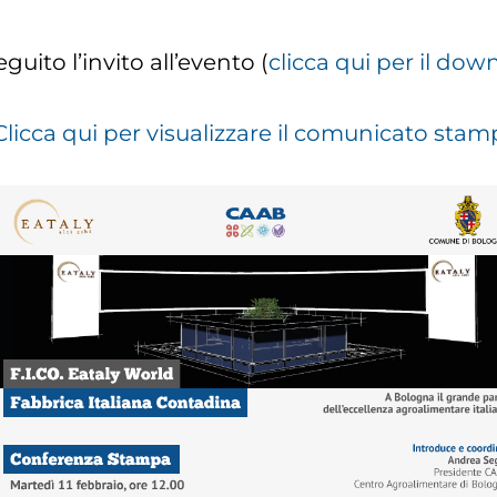
eguito l’invito all’evento (
clicca qui per il dow
Clicca qui per visualizzare il comunicato sta