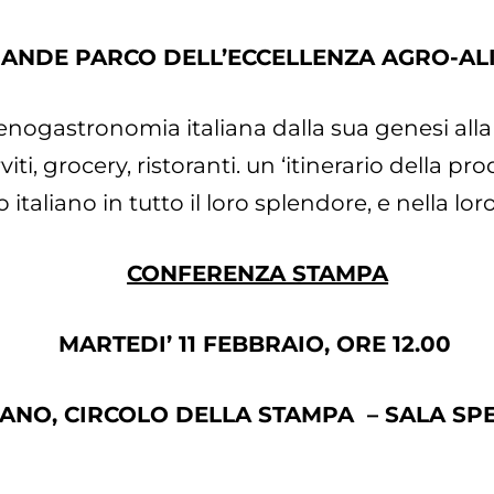
RANDE PARCO
DELL’ECCELLENZA AGRO-AL
nogastronomia italiana dalla sua genesi alla tav
iti, grocery, ristoranti. un ‘itinerario della p
 italiano in tutto il loro splendore, e nella lor
CONFERENZA STAMPA
MARTEDI’ 11 FEBBRAIO, ORE 12.00
ANO, CIRCOLO DELLA STAMPA – SALA SP