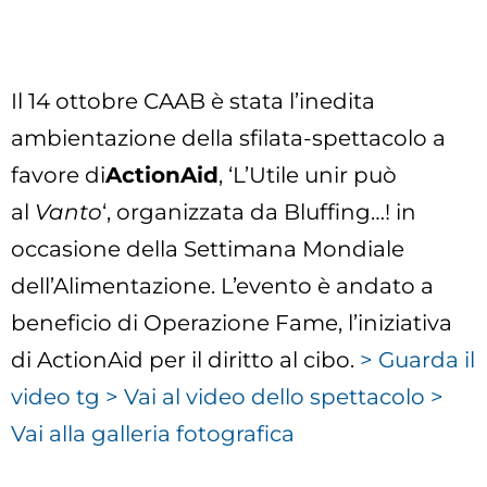
Il 14 ottobre CAAB è stata l’inedita
ambientazione della sfilata-spettacolo a
favore di
ActionAid
, ‘L’Utile unir può
al
Vanto
‘, organizzata da Bluffing…! in
occasione della Settimana Mondiale
dell’Alimentazione. L’evento è andato a
beneficio di Operazione Fame, l’iniziativa
di ActionAid per il diritto al cibo.
> Guarda il
video tg
> Vai al video dello spettacolo
>
Vai alla galleria fotografica