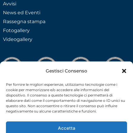
Avvisi
News ed Eventi
Rassegna stampa
Fotogallery
Videogallery
Gestisci Consenso
Per fornire le migliori esperienze, utilizziamo tecnologie come i
cookie per memorizzare e/o accedere alle informazioni del
dispositivo. Il consenso a queste tecnologie ci permetterà di
elaborare dati come il comportamento di navigazione o ID unici su
questo sito. Non acconsentire o ritirare il consenso può influire
negativamente su alcune caratteristiche e funzioni.
Accetta